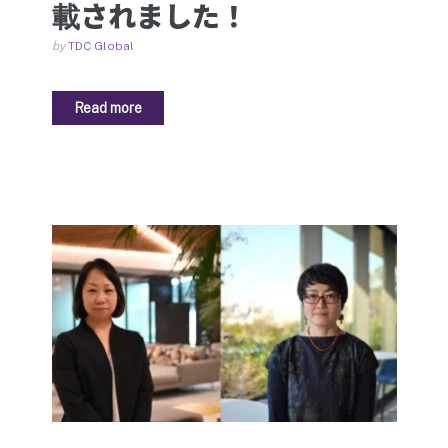
載されました！
by
TDC Global
Read more