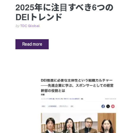
2025年に注目すべき6つの
DEIトレンド
by
TDC Global
Read more