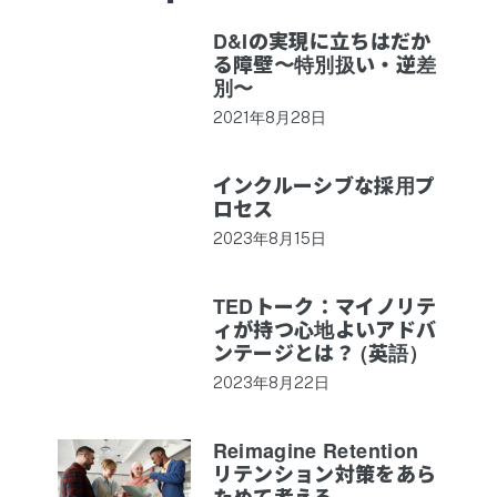
D&Iの実現に立ちはだか
る障壁〜特別扱い・逆差
別〜
2021年8月28日
インクルーシブな採用プ
ロセス
2023年8月15日
TEDトーク：マイノリテ
ィが持つ心地よいアドバ
ンテージとは？ (英語）
2023年8月22日
Reimagine Retention
リテンション対策をあら
ためて考える