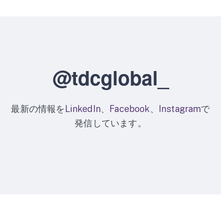
@tdcglobal_
最新の情報を
LinkedIn
、
Facebook
、
Instagram
で
発信しています。