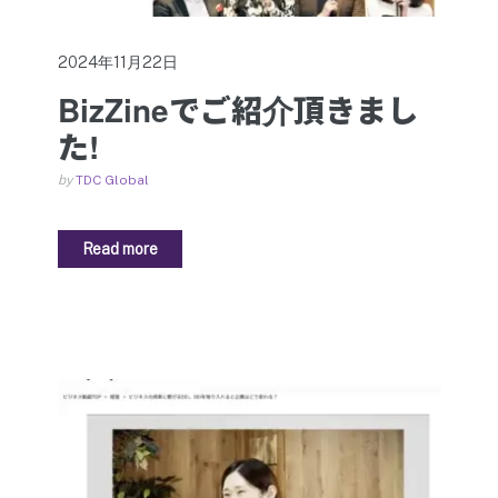
2024年11月22日
BizZineでご紹介頂きまし
た!
by
TDC Global
Read more