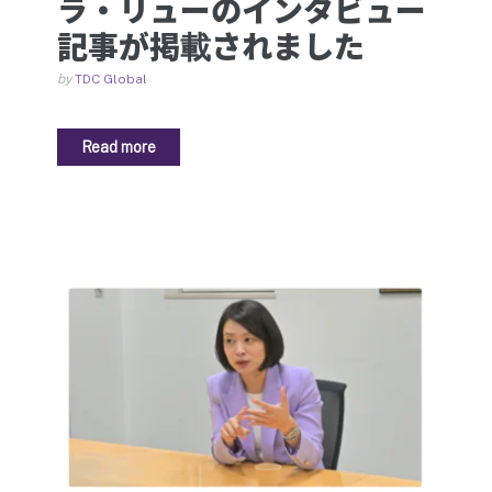
ラ・リューのインタビュー
記事が掲載されました
by
TDC Global
Read more