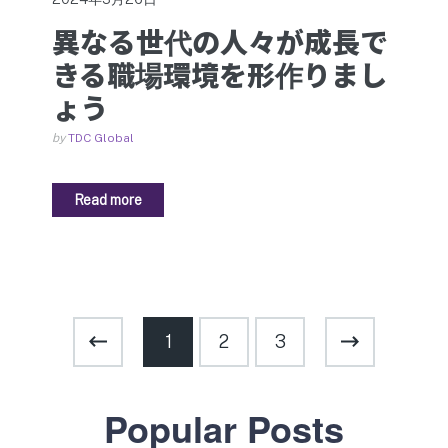
異なる世代の人々が成長で
きる職場環境を形作りまし
ょう
by
TDC Global
Read more
投稿のページ送り
1
2
3
Popular Posts