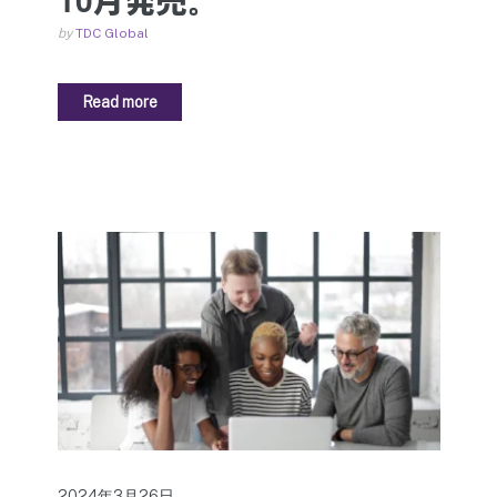
by
TDC Global
Read more
2024年3月26日