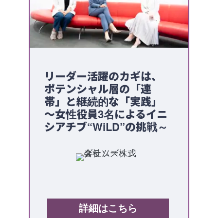
Service
リーダー活躍のカギは、
ポテンシャル層の「連
帯」と継続的な「実践」
～女性役員3名によるイニ
シアチブ“WiLD”の挑戦～
詳細はこちら