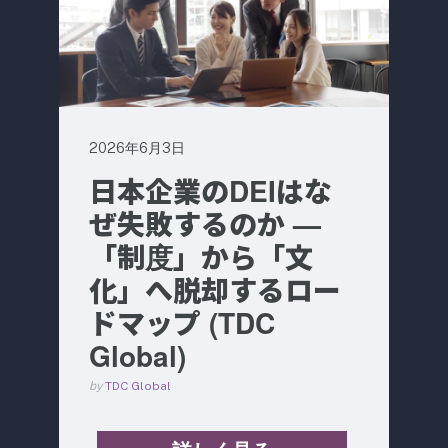
2026年6月3日
日本企業のDEIはな
ぜ失敗するのか —
「制度」から「文
化」へ脱却するロー
ドマップ (TDC
Global)
by
TDC Global