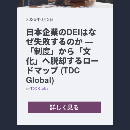
2026年6月3日
日本企業のDEIはな
ぜ失敗するのか —
「制度」から「文
化」へ脱却するロー
ドマップ (TDC
Global)
by
TDC Global
詳しく見る