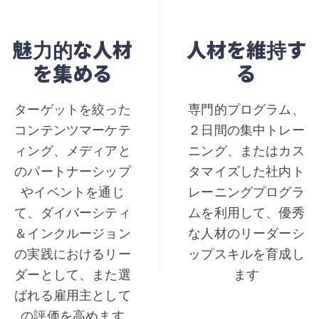
魅力的な人材
人材を維持す
を集める
る
ターゲットを絞った
専門的プログラム、
コンテンツマーケテ
２日間の集中トレー
ィング、メディアと
ニング、またはカス
のパートナーシップ
タマイズした社内ト
やイベントを通じ
レーニングプログラ
て、ダイバーシティ
ムを利用して、優秀
＆インクルージョン
な人材のリーダーシ
の実践におけるリー
ップスキルを育成し
ダーとして、また選
ます
ばれる雇用主として
の評価を高めます