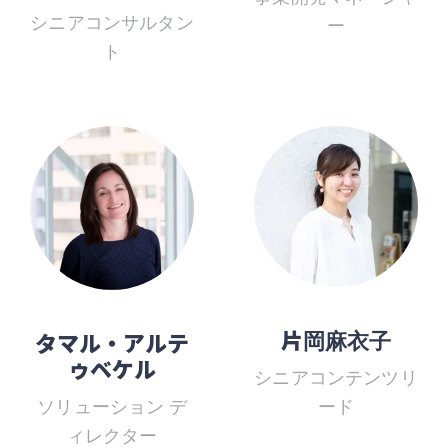
シニアコンサルタン
ー
ト
片岡麻衣子
タマル・アルテ
ゥベケル
シニアコンテンツリ
ソリューション デ
ード
ィレクター