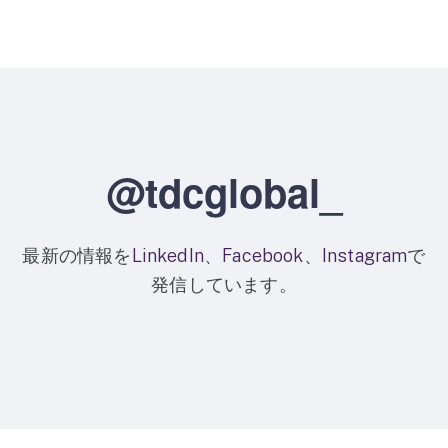
@tdcglobal_
最新の情報を
LinkedIn
、
Facebook
、
Instagram
で
発信しています。