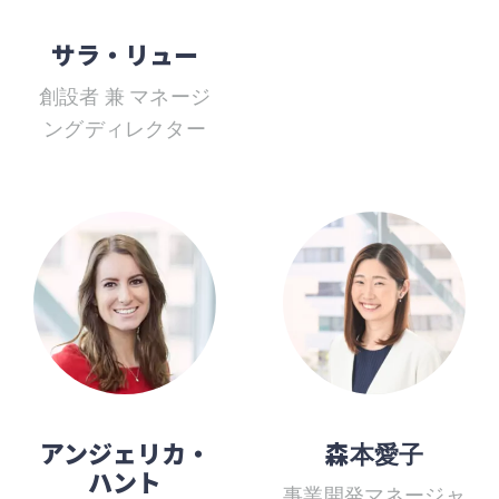
サラ・リュー
創設者 兼 マネージ
ングディレクター
アンジェリカ・
森本愛子
ハント
事業開発マネージャ