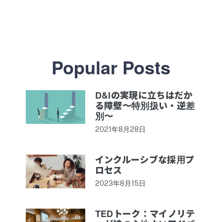
Popular Posts
D&Iの実現に立ちはだか
る障壁〜特別扱い・逆差
別〜
2021年8月28日
インクルーシブな採用プ
ロセス
2023年8月15日
TEDトーク：マイノリテ