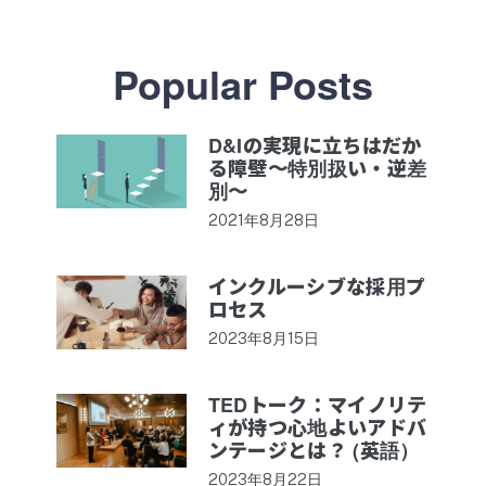
Popular Posts
D&Iの実現に立ちはだか
る障壁〜特別扱い・逆差
別〜
2021年8月28日
インクルーシブな採用プ
ロセス
2023年8月15日
TEDトーク：マイノリテ
ィが持つ心地よいアドバ
ンテージとは？ (英語）
2023年8月22日