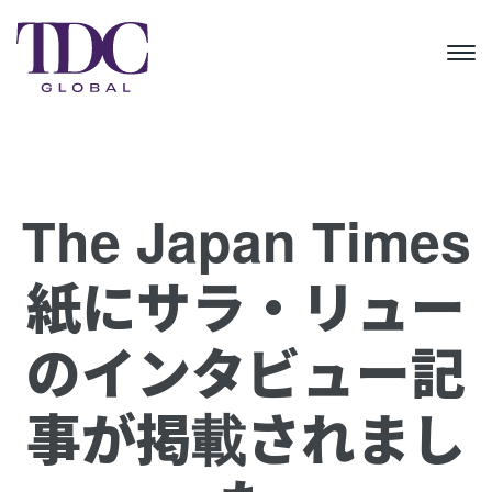
The Japan Times
紙にサラ・リュー
のインタビュー記
事が掲載されまし